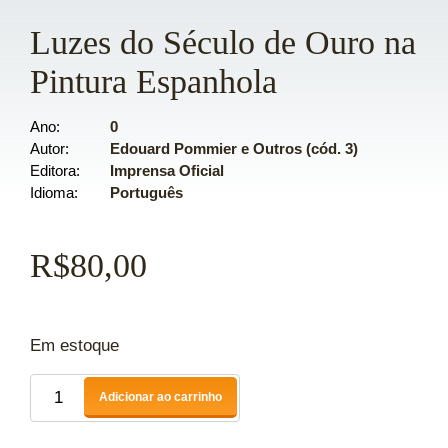
Luzes do Século de Ouro na
Pintura Espanhola
Ano
0
Autor
Edouard Pommier e Outros (cód. 3)
Editora
Imprensa Oficial
Idioma
Português
R$
80,00
Em estoque
Adicionar ao carrinho