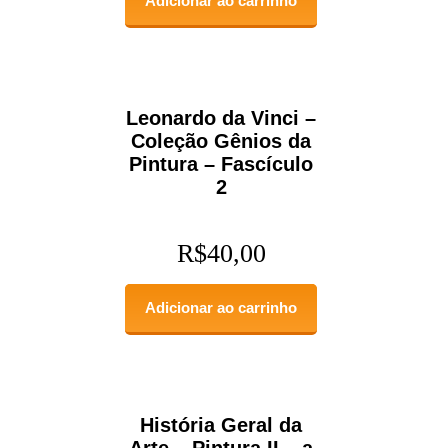
Adicionar ao carrinho
Leonardo da Vinci –
Coleção Gênios da
Pintura – Fascículo
2
R$
40,00
Adicionar ao carrinho
História Geral da
Arte – Pintura II – a