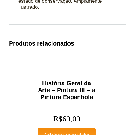
estado de conservação. Amplamente
ilustrado.
Produtos relacionados
História Geral da
Arte – Pintura III – a
Pintura Espanhola
R$
60,00