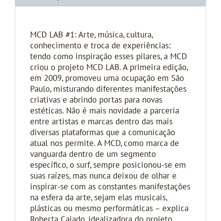
MCD LAB #1: Arte, música, cultura,
conhecimento e troca de experiências:
tendo como inspiração esses pilares, a MCD
criou o projeto MCD LAB. A primeira edição,
em 2009, promoveu uma ocupação em São
Paulo, misturando diferentes manifestações
criativas e abrindo portas para novas
estéticas. Não é mais novidade a parceria
entre artistas e marcas dentro das mais
diversas plataformas que a comunicação
atual nos permite. A MCD, como marca de
vanguarda dentro de um segmento
específico, o surf, sempre posicionou-se em
suas raízes, mas nunca deixou de olhar e
inspirar-se com as constantes manifestações
na esfera da arte, sejam elas musicais,
plásticas ou mesmo performáticas – explica
Roberta Cajado, idealizadora do projeto.