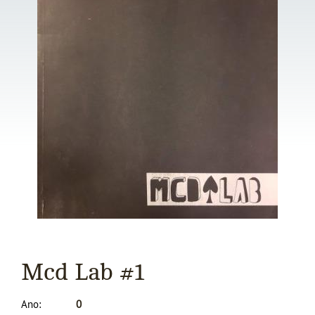
Mcd Lab #1
Ano
0