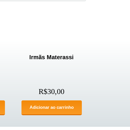
Irmãs Materassi
R$
30,00
Adicionar ao carrinho