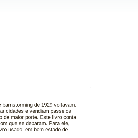
 barnstorming de 1929 voltavam.
as cidades e vendiam passeios
 de maior porte. Este livro conta
com que se deparam. Para ele,
Livro usado, em bom estado de