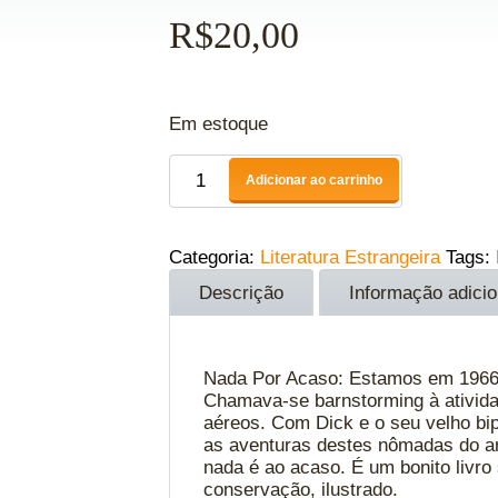
R$
20,00
Em estoque
Adicionar ao carrinho
Categoria:
Literatura Estrangeira
Tags:
Descrição
Informação adicio
Nada Por Acaso: Estamos em 1966, 
Chamava-se barnstorming à ativid
aéreos. Com Dick e o seu velho bip
as aventuras destes nômadas do ar
nada é ao acaso. É um bonito livro
conservação, ilustrado.