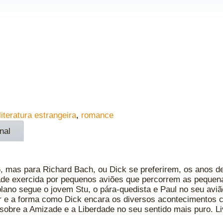
literatura estrangeira
,
romance
nal
mas para Richard Bach, ou Dick se preferirem, os anos de
ade exercida por pequenos aviões que percorrem as pequen
lano segue o jovem Stu, o pára-quedista e Paul no seu avião
 e a forma como Dick encara os diversos acontecimentos 
 sobre a Amizade e a Liberdade no seu sentido mais puro. 