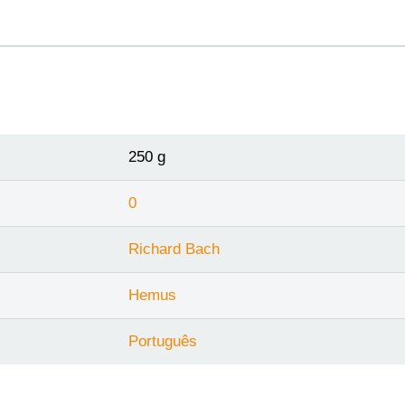
250 g
0
Richard Bach
Hemus
Português