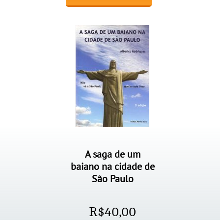
A saga de um
baiano na cidade de
São Paulo
R$
40,00