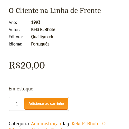
O Cliente na Linha de Frente
Ano
1993
Autor
Keki R. Bhote
Editora
Qualitymark
Idioma
Português
R$
20,00
Em estoque
Adicionar ao carrinho
Categoria:
Administração
Tag:
Keki R. Bhote: O