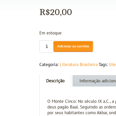
R$
20,00
Em estoque
Adicionar ao carrinho
Categoria:
Literatura Brasileira
Tags:
lite
Descrição
Informação adicion
O Monte Cinco: No século IX a.C., a
deus pagão Baal. Seguindo as ordens
por seus habitantes como Akbar, o