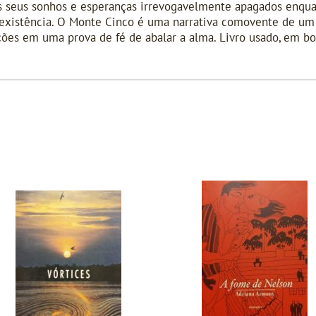
 os seus sonhos e esperanças irrevogavelmente apagados enqua
 existência. O Monte Cinco é uma narrativa comovente de 
ações em uma prova de fé de abalar a alma. Livro usado, em 