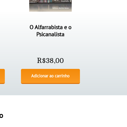
O Alfarrabista e o
Psicanalista
R$
38,00
Adicionar ao carrinho
o