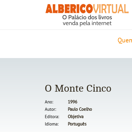
Quem
O Monte Cinco
Ano
1996
Autor
Paulo Coelho
Editora
Objetiva
Idioma
Português