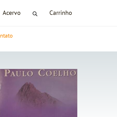
Acervo
Carrinho
ntato