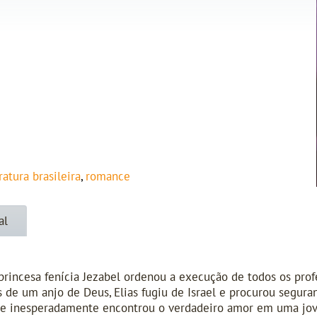
ratura brasileira
,
romance
al
 princesa fenícia Jezabel ordenou a execução de todos os pro
 de um anjo de Deus, Elias fugiu de Israel e procurou seguran
nde inesperadamente encontrou o verdadeiro amor em uma jo