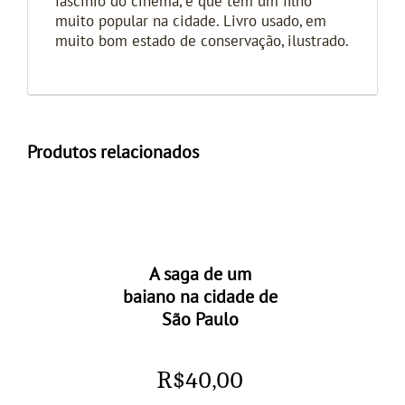
fascínio do cinema, e que têm um filho
muito popular na cidade. Livro usado, em
muito bom estado de conservação, ilustrado.
Produtos relacionados
A saga de um
baiano na cidade de
São Paulo
R$
40,00