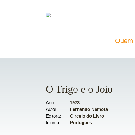
Quem 
O Trigo e o Joio
Ano
1973
Autor
Fernando Namora
Editora
Circulo do Livro
Idioma
Português