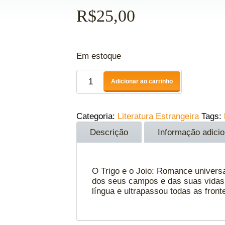
R$
25,00
Em estoque
Adicionar ao carrinho
Categoria:
Literatura Estrangeira
Tags:
Descrição
Informação adicio
O Trigo e o Joio: Romance universa
dos seus campos e das suas vidas,
língua e ultrapassou todas as fron