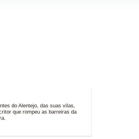
tes do Alentejo, das suas vilas,
ritor que rompeu as barreiras da
ra.