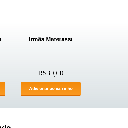
a
Irmãs Materassi
R$
30,00
Adicionar ao carrinho
ndo