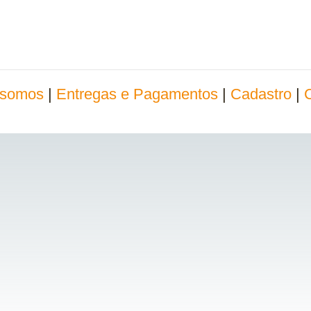
somos
|
Entregas e Pagamentos
|
Cadastro
|