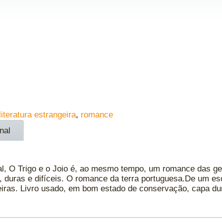
literatura estrangeira
,
romance
nal
l, O Trigo e o Joio é, ao mesmo tempo, um romance das gen
 duras e difíceis. O romance da terra portuguesa.De um esc
teiras. Livro usado, em bom estado de conservação, capa du