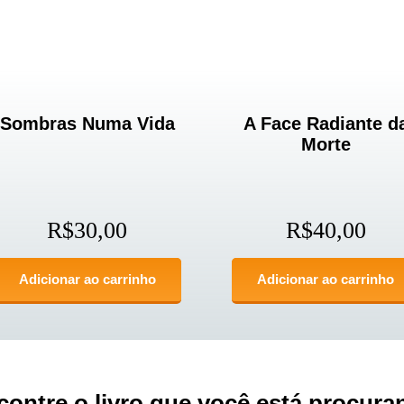
Sombras Numa Vida
A Face Radiante d
Morte
R$
30,00
R$
40,00
Adicionar ao carrinho
Adicionar ao carrinho
contre o livro que você está procura