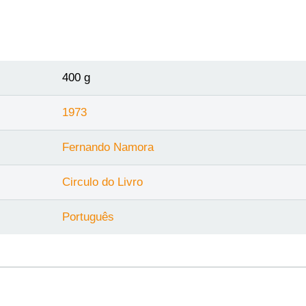
400 g
1973
Fernando Namora
Circulo do Livro
Português