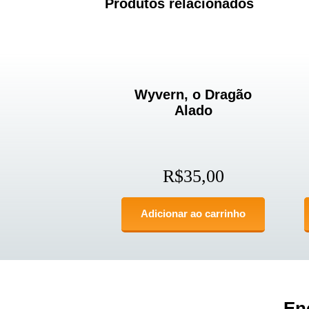
Produtos relacionados
Wyvern, o Dragão
Alado
R$
35,00
Adicionar ao carrinho
En