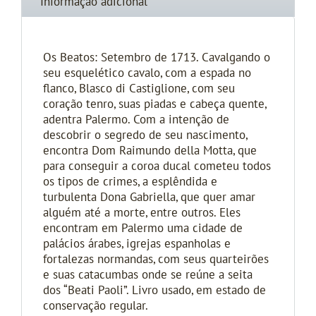
Informação adicional
Os Beatos: Setembro de 1713. Cavalgando o
seu esquelético cavalo, com a espada no
flanco, Blasco di Castiglione, com seu
coração tenro, suas piadas e cabeça quente,
adentra Palermo. Com a intenção de
descobrir o segredo de seu nascimento,
encontra Dom Raimundo della Motta, que
para conseguir a coroa ducal cometeu todos
os tipos de crimes, a esplêndida e
turbulenta Dona Gabriella, que quer amar
alguém até a morte, entre outros. Eles
encontram em Palermo uma cidade de
palácios árabes, igrejas espanholas e
fortalezas normandas, com seus quarteirões
e suas catacumbas onde se reúne a seita
dos “Beati Paoli”. Livro usado, em estado de
conservação regular.