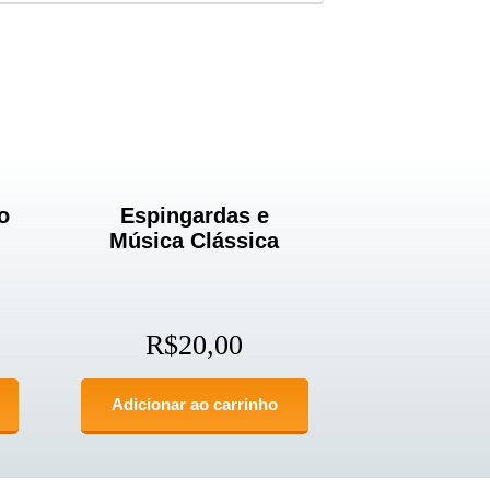
o
Espingardas e
Música Clássica
R$
20,00
Adicionar ao carrinho