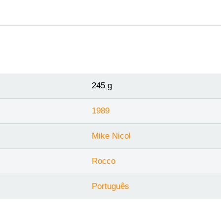
245 g
1989
Mike Nicol
Rocco
Português