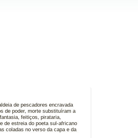
aldeia de pescadores encravada
s de poder, morte substituíram a
tasia, feitiços, pirataria,
 de estreia do poeta sul-africano
has coladas no verso da capa e da