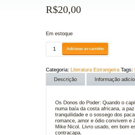
R$
20,00
Em estoque
Adicionar ao carrinho
Categoria:
Literatura Estrangeira
Tags:
Descrição
Informação adicio
Os Donos do Poder: Quando o capi
numa baía da costa africana, a paz
tranquilidade e o sossego dos pacat
romance, amor e ódio convivem e às
Mike Nicol. Livro usado, em bom es
contracapa.