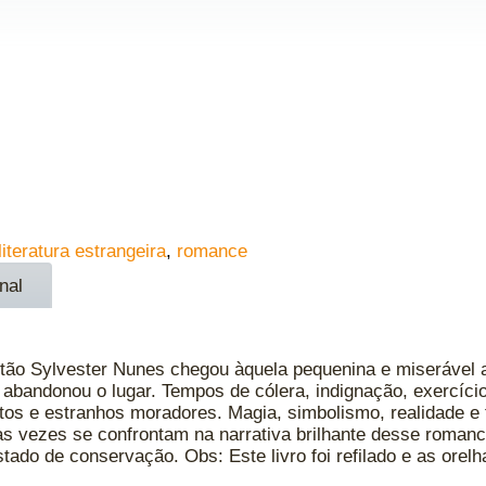
literatura estrangeira
,
romance
nal
tão Sylvester Nunes chegou àquela pequenina e miserável 
 abandonou o lugar. Tempos de cólera, indignação, exercício
os e estranhos moradores. Magia, simbolismo, realidade e fan
 vezes se confrontam na narrativa brilhante desse romance
tado de conservação. Obs: Este livro foi refilado e as orel