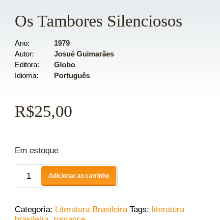
Os Tambores Silenciosos
Ano
1979
Autor
Josué Guimarães
Editora
Globo
Idioma
Português
R$
25,00
Em estoque
Adicionar ao carrinho
Categoria:
Literatura Brasileira
Tags:
literatura
brasileira
,
romance