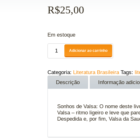
R$
25,00
Em estoque
Adicionar ao carrinho
Categoria:
Literatura Brasileira
Tags:
li
Descrição
Informação adicio
Sonhos de Valsa: O nome deste liv
Valsa – ritmo ligeiro e leve que p
Despedida e, por fim, Valsa da Sa