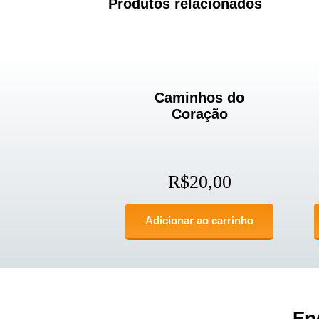
Produtos relacionados
Caminhos do
Coração
R$
20,00
Adicionar ao carrinho
En