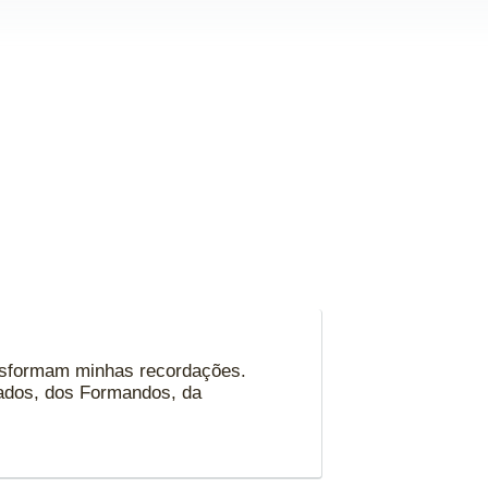
ansformam minhas recordações.
rados, dos Formandos, da