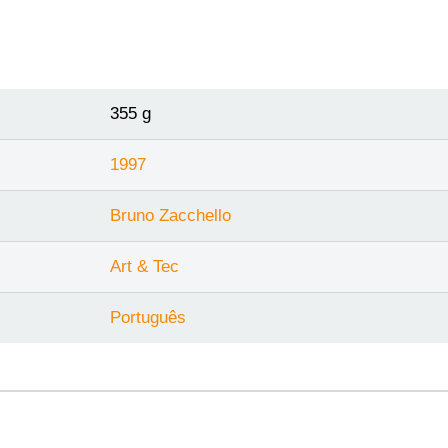
355 g
1997
Bruno Zacchello
Art & Tec
Português