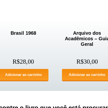
Brasil 1968
Arquivo dos
Acadêmicos – Gui
Geral
R$
28,00
R$
30,00
Adicionar ao carrinho
Adicionar ao carrinho
contre o livro que você está procura