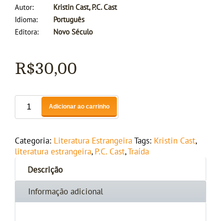
Autor
Kristin Cast, P.C. Cast
Idioma
Português
Editora
Novo Século
R$
30,00
Adicionar ao carrinho
Categoria:
Literatura Estrangeira
Tags:
Kristin Cast
,
literatura estrangeira
,
P.C. Cast
,
Traída
Descrição
Informação adicional