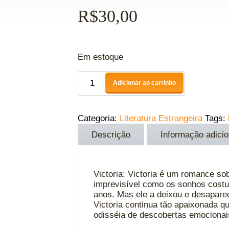
R$
30,00
Em estoque
Adicionar ao carrinho
Categoria:
Literatura Estrangeira
Tags:
Descrição
Informação adicio
Victoria: Victoria é um romance so
imprevisível como os sonhos costu
anos. Mas ele a deixou e desaparec
Victoria continua tão apaixonada q
odisséia de descobertas emocionai