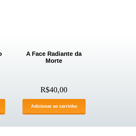
o
A Face Radiante da
Morte
R$
40,00
Adicionar ao carrinho