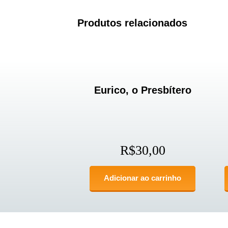
Produtos relacionados
Eurico, o Presbítero
R$
30,00
Adicionar ao carrinho