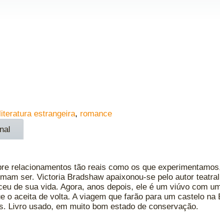
literatura estrangeira
,
romance
nal
bre relacionamentos tão reais como os que experimentamos, 
mam ser. Victoria Bradshaw apaixonou-se pelo autor teatral
eu de sua vida. Agora, anos depois, ele é um viúvo com um 
ue o aceita de volta. A viagem que farão para um castelo na
s. Livro usado, em muito bom estado de conservação.